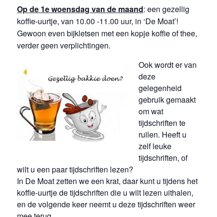
Op de 1e woensdag van de maand
: een gezellig
koffie-uurtje, van 10.00 -11.00 uur, in ‘De Moat’!
Gewoon even bijkletsen met een kopje koffie of thee,
verder geen verplichtingen.
Ook wordt er van
deze
gelegenheid
gebruik gemaakt
om wat
tijdschriften te
ruilen. Heeft u
zelf leuke
tijdschriften, of
wilt u een paar tijdschriften lezen?
In De Moat zetten we een krat, daar kunt u tijdens het
koffie-uurtje de tijdschriften die u wilt lezen uithalen,
en de volgende keer neemt u deze tijdschriften weer
mee terug.