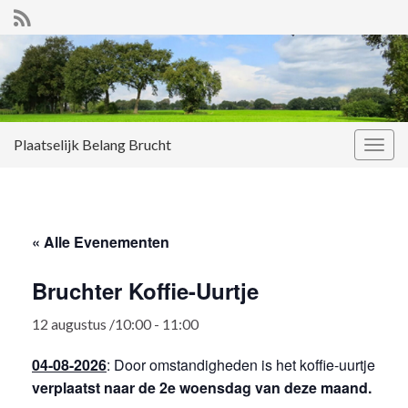
Plaatselijk Belang Brucht
Togg
navig
« Alle Evenementen
Bruchter Koffie-Uurtje
12 augustus /10:00
-
11:00
04-08-2026
: Door omstandigheden is het koffie-uurtje
verplaatst naar de 2e woensdag van deze maand.